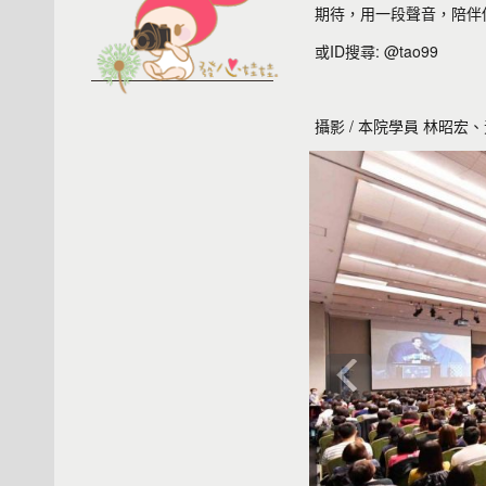
期待，用一段聲音，陪伴你
或ID搜尋: @tao99
攝影 / 本院學員 林昭