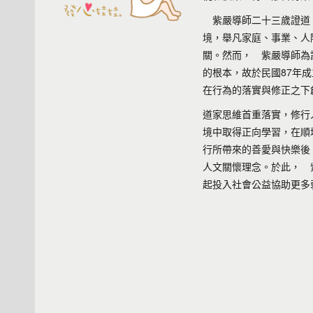
紫嚴導師二十三歲證道、
境，舉凡家庭、事業、人
關。然而， 紫嚴導師為
的根本，故於民國87年
在行為的落實與修正之下
道家思維首重落實，修行
境中取得正向學習，在順
行所帶來的善愛與快樂後
人文關懷理念。於此， 
起投入社會公益協助更多