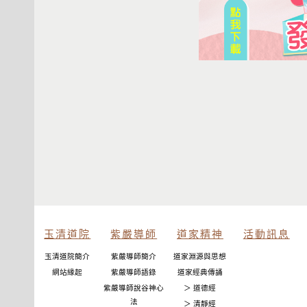
玉清道院
紫嚴導師
道家精神
活動訊息
玉清道院簡介
紫嚴導師簡介
道家淵源與思想
網站緣起
紫嚴導師語錄
道家經典傳誦
紫嚴導師說谷神心
＞ 道德經
法
＞ 清靜經