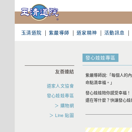
玉清道院
紫嚴導師
道家精神
活動訊息
發心娃娃專區
友善連結
紫嚴導師說:「每個人的
命點滴幸福。」
道家人文協會
發心娃娃陪你感受幸福！
發心娃娃專區
還在等什麼？快讓發心娃
＞ 購物網
＞ Line 貼圖