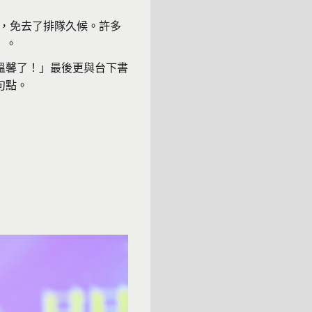
場，免去了排隊久候。許多
」。
溫馨了！」最後更與台下書
句點。