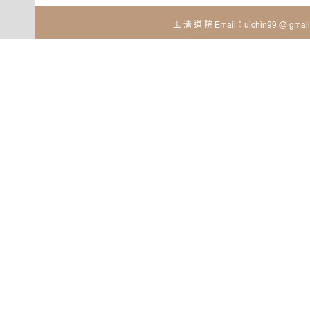
玉 清 道 院 Email：uichin99 @ gmail