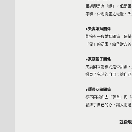
相遇即是有「緣」，但是否
考驗，否則將差之毫釐、失
●夫妻婚姻關係
能擁有一段婚姻關係，是帶
「愛」的初衷，給予對方善
●家庭親子關係
夫妻間互動模式是否甜蜜，
遇見了兒時的自己；讓自己
●師長友誼關係
從不同視角去「尊重」與「
鬆綁了自己的心，讓大雨過
就從現