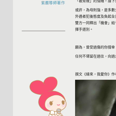
「被背叛」的情緒，接下
紫嚴導師著作
或許，為母則強，是多數
外遇者犯後態度及負起全
雙方一同釋出「機會」給
揮手道別。
願為，曾受過傷的你撐傘
任何不堪留在過往，向過
撰文《緣來，我愛你》作者 / 