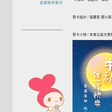
紫嚴導師著作
賀卡設計 / 插畫家 鄭小茜
賀卡人物 / 本會公益大