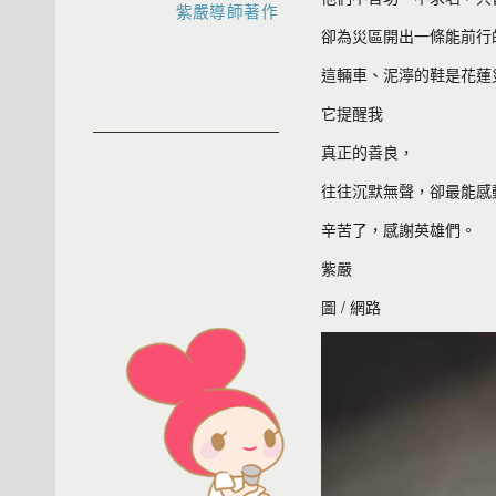
紫嚴導師著作
卻為災區開出一條能前行
這輛車、泥濘的鞋是花蓮
它提醒我
真正的善良，
往往沉默無聲，卻最能感
辛苦了，感謝英雄們。
紫嚴
圖 / 網路