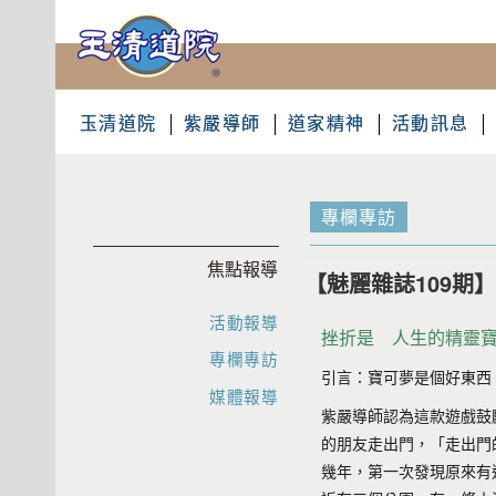
玉清道院
紫嚴導師
道家精神
活動訊息
專欄專訪
焦點報導
【魅麗雜誌109期】
活動報導
挫折是 人生的精靈
專欄專訪
引言：寶可夢是個好東西
媒體報導
紫嚴導師認為這款遊戲鼓
的朋友走出門，「走出門
幾年，第一次發現原來有