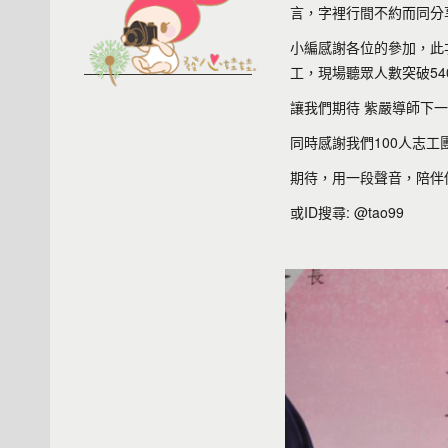
言，字裡行間不約而同分
小編感謝各位的參加，此
工，現場聽眾人數突破54
讓我們期待 紫嚴導師下一
同時感謝我們100人志
期待，用一段聲音，陪伴你
或ID搜尋: @tao99