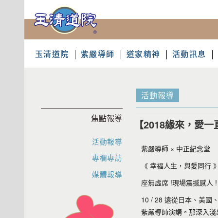
玉清道院
紫嚴導師
道家精神
活動訊息
活動報導
焦點報導
【2018緣來，愛一
活動報導
紫嚴導師 × 中正紀念堂
專欄專訪
《 幸福人生，與愛同行 
媒體報導
座無虛席 !現場震撼感人 
10 / 28 遠從日本
紫嚴導師演講。那深入淺