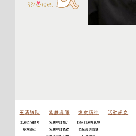
玉清道院
紫嚴導師
道家精神
活動訊息
玉清道院簡介
紫嚴導師簡介
道家淵源與思想
網站緣起
紫嚴導師語錄
道家經典傳誦