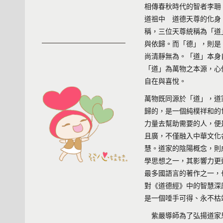
相傳春秋時代的智者李耼
道祖中 道德天尊的化身
稱，三位天尊統稱為「道
與依歸。而「德」，則是
尚清靜無為。「道」本身
「道」為萬物之本源，心
自在與喜悅。
萬物既同源於「道」，道
歸的，是一個純樸祥和的
力量去幫助需要的人，便
且廣，不僅融入中華文化
慧。道家的陰陽概念，則
學思想之一，其影響力更
最多國語言的著作之一，
對《道德經》中的智慧深
是一個唾手可得、永不枯
紫嚴導師為了弘揚道家思