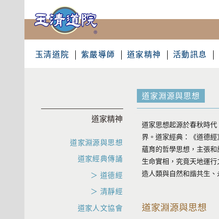
玉清道院
紫嚴導師
道家精神
活動訊息
道家淵源與思想
道家精神
道家思想起源於春秋時代
界。道家經典：《道德經
道家淵源與思想
蘊育的哲學思想，主張和
道家經典傳誦
生命實相，究竟天地運行
造人類與自然和諧共生、
＞ 道德經
＞ 清靜經
道家淵源與思想
道家人文協會