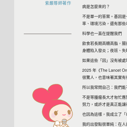
紫嚴導師著作
病是怎麼來的？
不是單一的答案。基因是
率、環境污染，還有那些
科學也一直在提醒我們
飲食若長期高糖高脂，腸
身體陷入發炎；夜班、失
如果這些「因」沒有被處
2025 年《The Lan
很驚人，也意味著其實有
所以我常問自己：我們能
不是等腫瘤長大才匆忙應
努力，或許才是真正能讓
也因為這樣，我成立了「
我的出發點很單純：在人