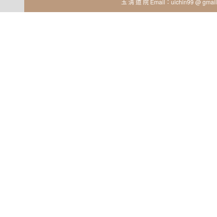
玉 清 道 院 Email：uichin99 @ gmail